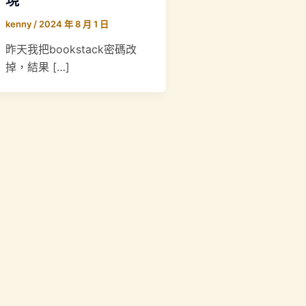
現
kenny
/
2024 年 8 月 1 日
昨天我把bookstack密碼改
掉，結果 […]